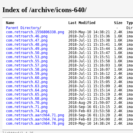
Index of /archive/icons-640/
Name
Last Modified
Size
Typ
Parent Directory
/
-
Dir
com.retroarch.1556806338.png
2019-May-10 14:38:21
2.4K
ima
com.retroarch.46.png
2018-Jul-11 15:15:36
1.6K
ima
com.retroarch.47.png
2018-Jul-11 15:15:38
1.6K
ima
com.retroarch.48.png
2018-Jul-11 15:15:41
1.6K
ima
com.retroarch.49.png
2018-Jul-11 15:15:44
1.6K
ima
com.retroarch.50.png
2018-Jul-11 15:15:47
1.6K
ima
com.retroarch.53.png
2018-Jul-11 15:15:51
1.6K
ima
com.retroarch.55.png
2018-Jul-11 15:15:58
1.6K
ima
com.retroarch.57.png
2018-Jul-11 15:16:03
1.6K
ima
com.retroarch.58.png
2018-Jul-11 15:16:07
1.6K
ima
com.retroarch.59.png
2018-Jul-11 15:16:12
2.4K
ima
com.retroarch.60.png
2018-Jul-11 15:15:00
2.4K
ima
com.retroarch.62.png
2018-Jul-11 15:15:05
2.4K
ima
com.retroarch.63.png
2018-Jul-11 15:15:09
2.4K
ima
com.retroarch.64.png
2018-Jul-11 15:15:14
2.4K
ima
com.retroarch.65.png
2018-Jul-11 15:15:19
2.4K
ima
com.retroarch.68.png
2018-Jul-11 15:15:28
2.4K
ima
com.retroarch.70.png
2018-Aug-29 21:59:07
2.4K
ima
com.retroarch.71.png
2018-Sep-16 01:13:15
2.4K
ima
com.retroarch.74.png
2019-Feb-03 23:53:58
2.4K
ima
com.retroarch.aarch64.71.png
2018-Sep-16 01:13:20
2.4K
ima
com.retroarch.aarch64.74.png
2019-Feb-03 23:54:00
2.4K
ima
com.retroarch.aarch64.78.png
2019-May-10 14:38:24
2.4K
ima